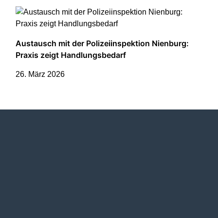
Termine
Austausch mit der Polizeiinspektion Nienburg:
Praxis zeigt Handlungsbedarf
Termine
26. März 2026
Vorstand
Willkommen bei der CDU
der Grafschaft Hoya
Willkommen bei der
Frauen Union!