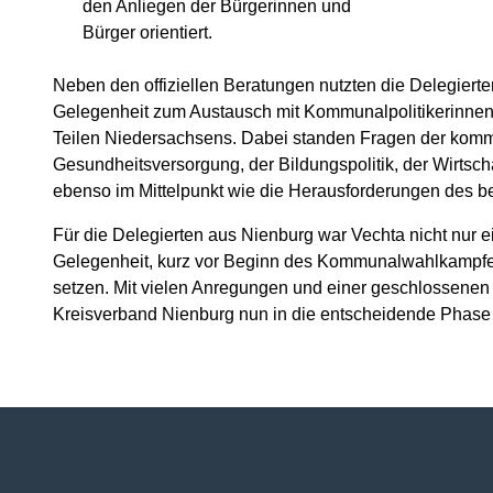
den Anliegen der Bürgerinnen und
Bürger orientiert.
Neben den offiziellen Beratungen nutzten die Delegier
Gelegenheit zum Austausch mit Kommunalpolitikerinnen
Teilen Niedersachsens. Dabei standen Fragen der kom
Gesundheitsversorgung, der Bildungspolitik, der Wirtsch
ebenso im Mittelpunkt wie die Herausforderungen des
Für die Delegierten aus Nienburg war Vechta nicht nur e
Gelegenheit, kurz vor Beginn des Kommunalwahlkampf
setzen. Mit vielen Anregungen und einer geschlossene
Kreisverband Nienburg nun in die entscheidende Phase 