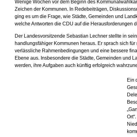
Wenige Wochen vor dem Beginn des Kommunalwahlkampf
Zeichen der Kommunen. In Redebeiträgen, Diskussions
ging es um die Frage, wie Städte, Gemeinden und Land
welche Antworten die CDU auf die Herausforderungen d
Der Landesvorsitzende Sebastian Lechner stellte in sei
handlungsfähiger Kommunen heraus. Er sprach sich für 
verlässliche Rahmenbedingungen und eine bessere fina
Ebene aus. Insbesondere die Städte, Gemeinden und Lan
werden, ihre Aufgaben auch künftig erfolgreich wahrzu
Ein 
Gesc
Dele
Besc
„Gan
Ort“
Nied
kom