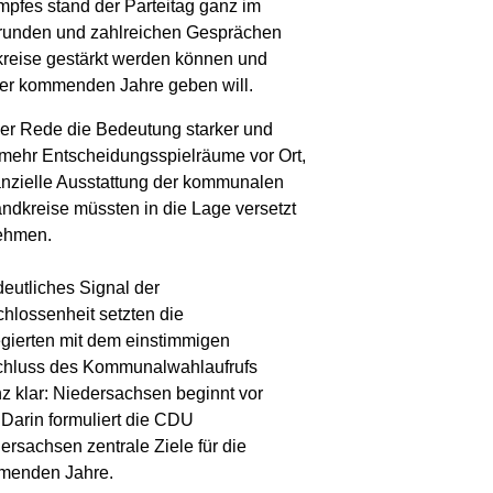
es stand der Parteitag ganz im
runden und zahlreichen Gesprächen
kreise gestärkt werden können und
er kommenden Jahre geben will.
ner Rede die Bedeutung starker und
mehr Entscheidungsspielräume vor Ort,
nzielle Ausstattung der kommunalen
dkreise müssten in die Lage versetzt
nehmen.
deutliches Signal der
hlossenheit setzten die
gierten mit dem einstimmigen
hluss des Kommunalwahlaufrufs
z klar: Niedersachsen beginnt vor
. Darin formuliert die CDU
ersachsen zentrale Ziele für die
menden Jahre.