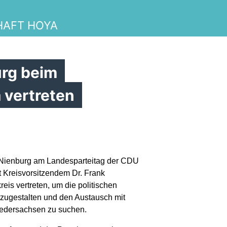
HAFT HOYA
rg beim
 vertreten
d Nienburg am Landesparteitag der CDU
Kreisvorsitzendem Dr. Frank
is vertreten, um die politischen
zugestalten und den Austausch mit
iedersachsen zu suchen.