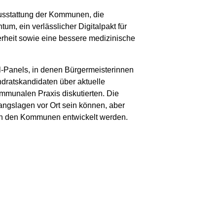
usstattung der Kommunen, die
m, ein verlässlicher Digitalpakt für
erheit sowie eine bessere medizinische
-Panels, in denen Bürgermeisterinnen
dratskandidaten über aktuelle
mmunalen Praxis diskutierten. Die
angslagen vor Ort sein können, aber
 in den Kommunen entwickelt werden.