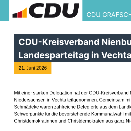
CDU GRAFSC
CDU-Kreisverband Nienbu
Landesparteitag in Vechta
21. Juni 2026
Mit einer starken Delegation hat der CDU-Kreisverban
Niedersachsen in Vechta teilgenommen. Gemeinsam mit 
Schmädeke waren zahlreiche Delegierte aus dem Landkre
Schwerpunkte für die bevorstehende Kommunalwahl mit
Christdemokratinnen und Christdemokraten aus ganz N