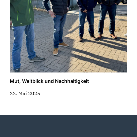
Vorstand
Willkommen bei der CDU
der Grafschaft Hoya
Willkommen bei der
Mut, Weitblick und Nachhaltigkeit
Frauen Union!
22. Mai 2025