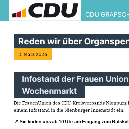
CDU GRAFSC
Reden wir über Organspe
Willko
2. März 2026
W
Infostand der Frauen Unio
Wochenmarkt
Die FrauenUnion des CDU-Kreisverbands Nienburg 
einem Infostand in die Nienburger Innenstadt ein.
📍
Sie finden uns ab 10 Uhr am Eingang zum Ratskell