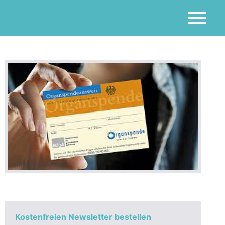
ft Hoya
n!
Kostenfreien Newsletter bestellen