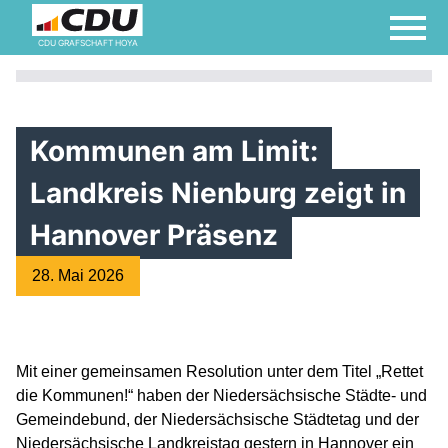
CDU GRAFSCHAFT HOYA
Kommunen am Limit:
Landkreis Nienburg zeigt in
Hannover Präsenz
28. Mai 2026
Mit einer gemeinsamen Resolution unter dem Titel „Rettet
die Kommunen!“ haben der Niedersächsische Städte- und
Gemeindebund, der Niedersächsische Städtetag und der
Niedersächsische Landkreistag gestern in Hannover ein