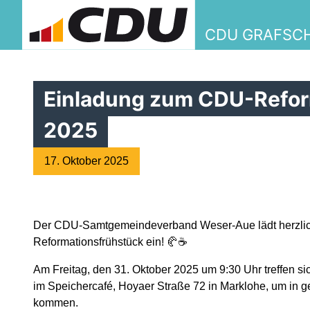
CDU GRAFSC
Einladung zum CDU-Refor
2025
17. Oktober 2025
Der CDU-Samtgemeindeverband Weser-Aue lädt herzlich
Reformationsfrühstück ein! 🥐☕
Am Freitag, den 31. Oktober 2025 um 9:30 Uhr treffen sic
im Speichercafé, Hoyaer Straße 72 in Marklohe, um in g
Willko
kommen.