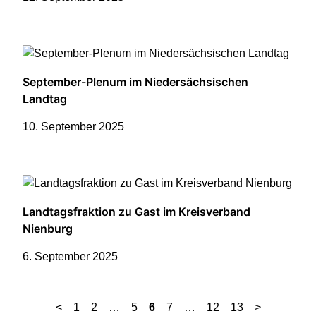
September-Plenum im Niedersächsischen
Landtag
10. September 2025
Landtagsfraktion zu Gast im Kreisverband
Nienburg
6. September 2025
<
1
2
…
5
6
7
…
12
13
>